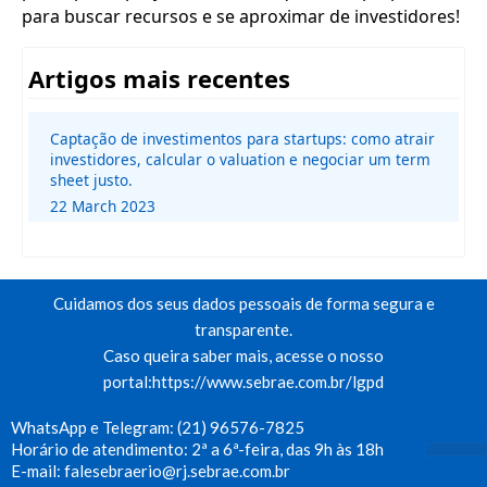
para buscar recursos e se aproximar de investidores!
Artigos mais recentes
Captação de investimentos para startups: como atrair
investidores, calcular o valuation e negociar um term
sheet justo.
22 March 2023
Cuidamos dos seus dados pessoais de forma segura e
transparente.
Caso queira saber mais, acesse o nosso
portal:
https://www.sebrae.com.br/lgpd
WhatsApp e Telegram: (21) 96576-7825
Horário de atendimento: 2ª a 6ª-feira, das 9h às 18h
E-mail:
falesebraerio@rj.sebrae.com.br