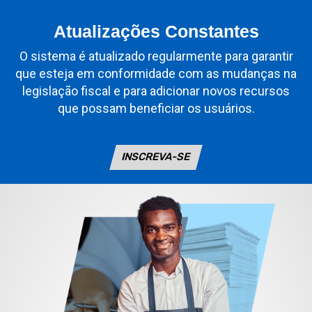
Atualizações Constantes
O sistema é atualizado regularmente para garantir
que esteja em conformidade com as mudanças na
legislação fiscal e para adicionar novos recursos
que possam beneficiar os usuários.
INSCREVA-SE