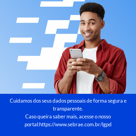
Cuidamos dos seus dados pessoais de forma segura e
transparente.
Caso queira saber mais, acesse o nosso
portal:
https://www.sebrae.com.br/lgpd