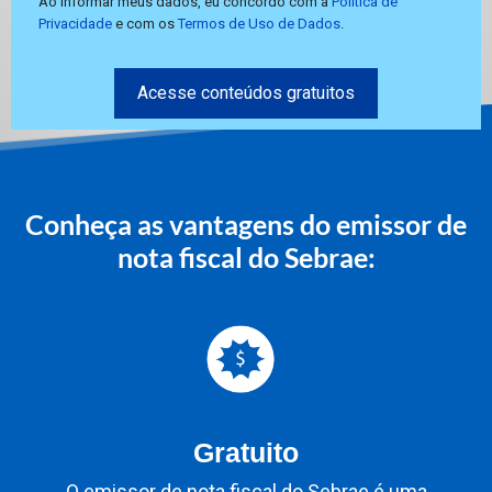
Ao informar meus dados, eu concordo com a
Política de
Privacidade
e com os
Termos de Uso de Dados
.
Acesse conteúdos gratuitos
Conheça as vantagens do emissor de
nota fiscal do Sebrae:
Gratuito
O emissor de nota fiscal do Sebrae é uma