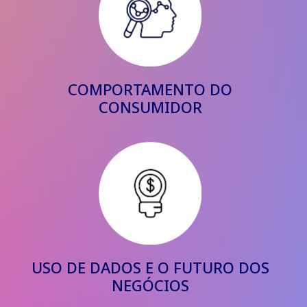
COMPORTAMENTO DO
CONSUMIDOR
USO DE DADOS E O FUTURO DOS
NEGÓCIOS